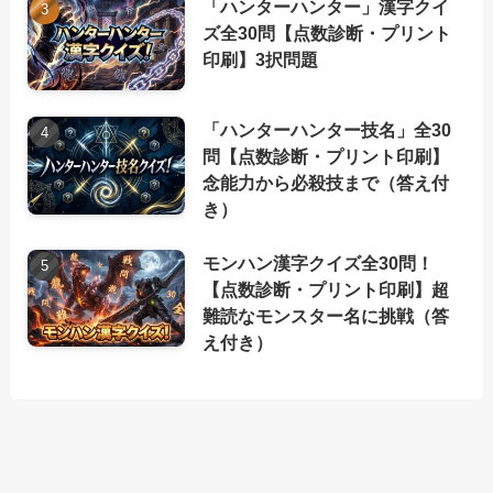
「ハンターハンター」漢字クイ
ズ全30問【点数診断・プリント
印刷】3択問題
「ハンターハンター技名」全30
問【点数診断・プリント印刷】
念能力から必殺技まで（答え付
き）
モンハン漢字クイズ全30問！
【点数診断・プリント印刷】超
難読なモンスター名に挑戦（答
え付き）