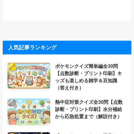
人気記事ランキング
ポケモンクイズ簡単編全30問
【点数診断・プリント印刷】キ
ッズも楽しめる雑学＆豆知識
（答え付き）
熱中症対策クイズ全30問【点数
診断・プリント印刷】水分補給
から応急処置まで（解説付き）