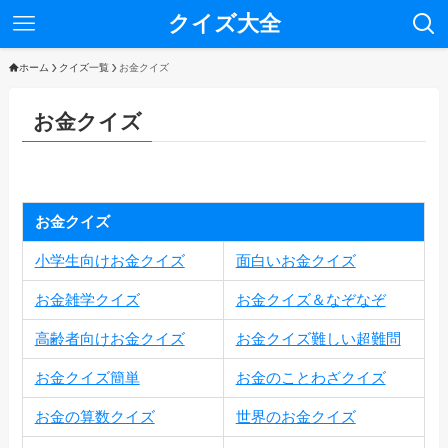
クイズ大全
ホーム
クイズ一覧
お金クイズ
お金クイズ
お金クイズ
小学生向けお金クイズ
面白いお金クイズ
お金雑学クイズ
お金クイズ＆なぞなぞ
高齢者向けお金クイズ
お金クイズ難しい超難問
お金クイズ簡単
お金のことわざクイズ
お金の算数クイズ
世界のお金クイズ