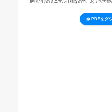
解説だけのミニマル仕様なので、おうち学習
📥 PDFを