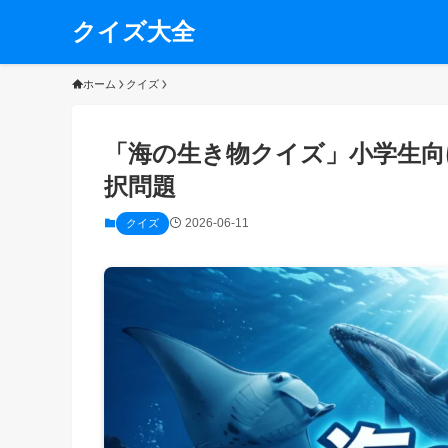
クイズ大全
ホーム
クイズ
「海の生き物クイズ」小学生向
択問題
2026-06-11
クイズ