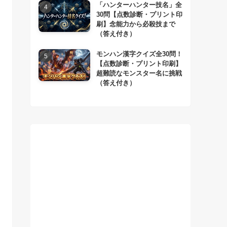
「ハンターハンター技名」全
30問【点数診断・プリント印
刷】念能力から必殺技まで
（答え付き）
モンハン漢字クイズ全30問！
【点数診断・プリント印刷】
超難読なモンスター名に挑戦
（答え付き）