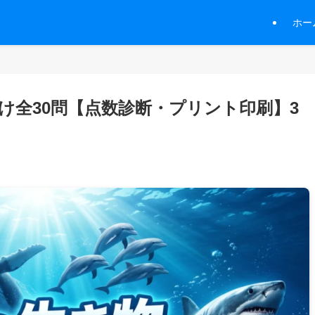
ホー
け全30問【点数診断・プリント印刷】3