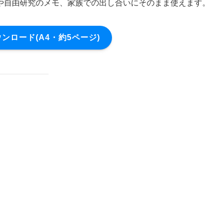
や自由研究のメモ、家族での出し合いにそのまま使えます。
ダウンロード(A4・約5ページ)