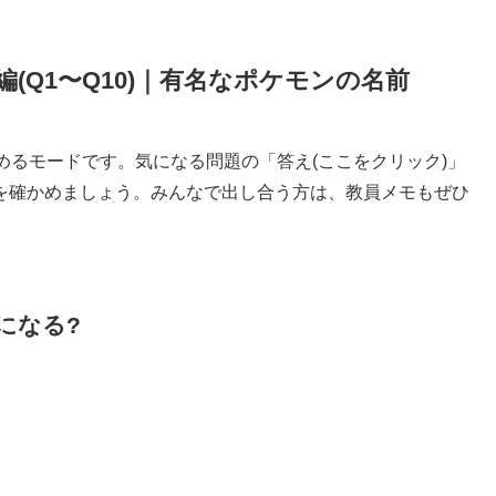
(Q1〜Q10)｜有名なポケモンの名前
めるモードです。気になる問題の「答え(ここをクリック)」
を確かめましょう。みんなで出し合う方は、教員メモもぜひ
になる?