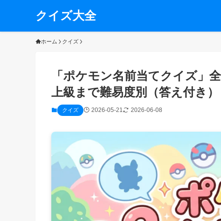
クイズ大全
ホーム
クイズ
「ポケモン名前当てクイズ」全
上級まで難易度別（答え付き）
2026-05-21
2026-06-08
クイズ