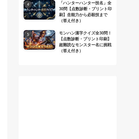
「ハンターハンター技名」全
30問【点数診断・プリント印
刷】念能力から必殺技まで
（答え付き）
モンハン漢字クイズ全30問！
【点数診断・プリント印刷】
超難読なモンスター名に挑戦
（答え付き）