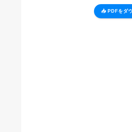
📥 PDFを