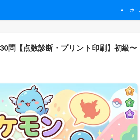
ホー
30問【点数診断・プリント印刷】初級〜