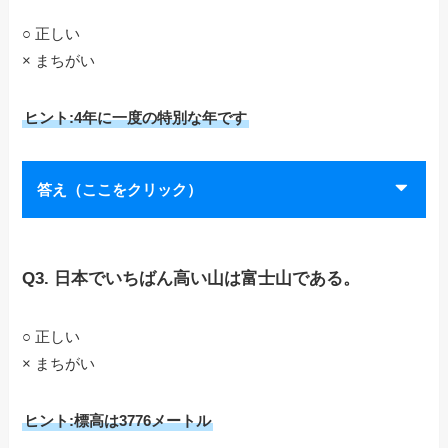
○ 正しい
× まちがい
ヒント:4年に一度の特別な年です
答え（ここをクリック）
Q3. 日本でいちばん高い山は富士山である。
○ 正しい
× まちがい
ヒント:標高は3776メートル