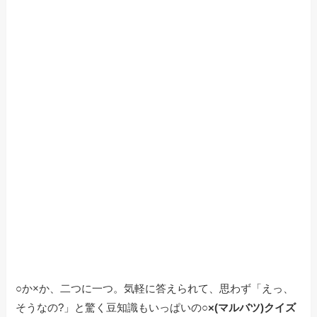
○か×か、二つに一つ。気軽に答えられて、思わず「えっ、
そうなの?」と驚く豆知識もいっぱいの
○×(マルバツ)クイズ