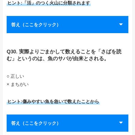
ヒント:「活」のつく火山に分類されます
答え（ここをクリック）
Q30. 実際よりごまかして数えることを「さばを読
む」というのは、魚のサバが由来とされる。
○ 正しい
× まちがい
ヒント:傷みやすい魚を急いで数えたことから
答え（ここをクリック）