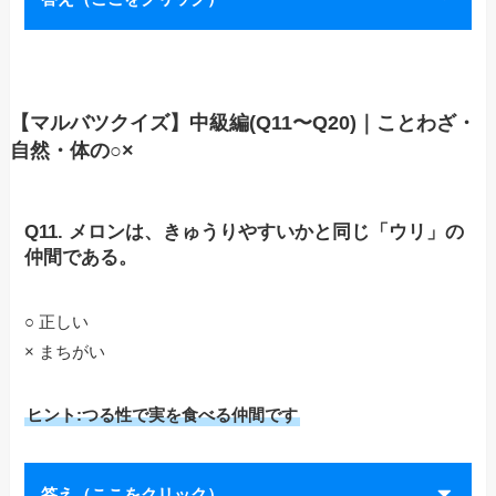
【マルバツクイズ】中級編(Q11〜Q20)｜ことわざ・
自然・体の○×
Q11. メロンは、きゅうりやすいかと同じ「ウリ」の
仲間である。
○ 正しい
× まちがい
ヒント:つる性で実を食べる仲間です
答え（ここをクリック）