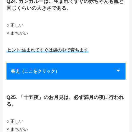
Q24. カンガルーは、生まれてすぐの赤ちゃんも親と
同じくらいの大きさである。
○ 正しい
× まちがい
ヒント:生まれてすぐは袋の中で育ちます
答え（ここをクリック）
Q25. 「十五夜」のお月見は、必ず満月の夜に行われ
る。
○ 正しい
× まちがい