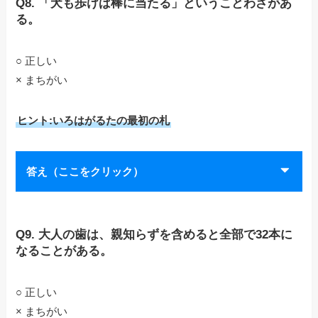
Q8. 「犬も歩けば棒に当たる」ということわざがあ
る。
○ 正しい
× まちがい
ヒント:いろはがるたの最初の札
答え（ここをクリック）
Q9. 大人の歯は、親知らずを含めると全部で32本に
なることがある。
○ 正しい
× まちがい