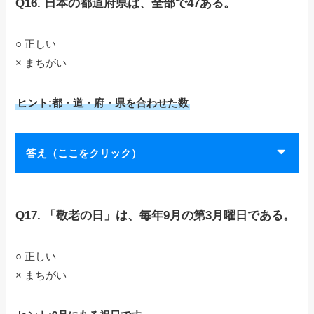
Q16. 日本の都道府県は、全部で47ある。
○ 正しい
× まちがい
ヒント:都・道・府・県を合わせた数
答え（ここをクリック）
Q17. 「敬老の日」は、毎年9月の第3月曜日である。
○ 正しい
× まちがい