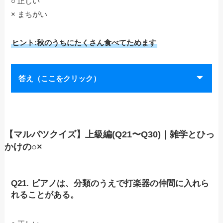
○ 正しい
× まちがい
ヒント:秋のうちにたくさん食べてためます
答え（ここをクリック）
【マルバツクイズ】上級編(Q21〜Q30)｜雑学とひっ
かけの○×
Q21. ピアノは、分類のうえで打楽器の仲間に入れら
れることがある。