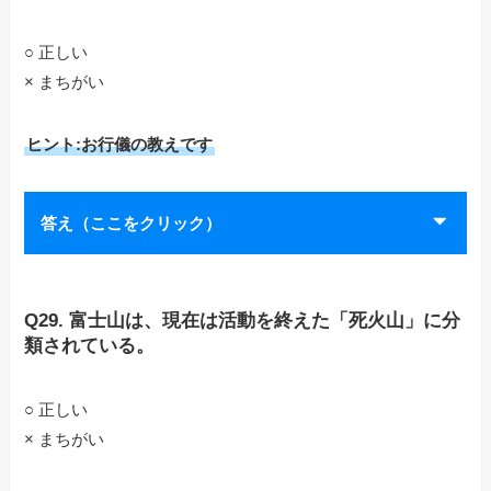
○ 正しい
× まちがい
ヒント:お行儀の教えです
答え（ここをクリック）
Q29. 富士山は、現在は活動を終えた「死火山」に分
類されている。
○ 正しい
× まちがい