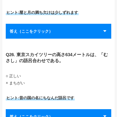
ヒント:暦と月の満ち欠けは少しずれます
答え（ここをクリック）
Q26. 東京スカイツリーの高さ634メートルは、「む
さし」の語呂合わせである。
○ 正しい
× まちがい
ヒント:昔の国の名にちなんだ語呂です
答え（ここをクリック）