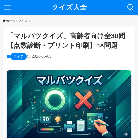
クイズ大全
ホーム
クイズ
「マルバツクイズ」高齢者向け全30問
【点数診断・プリント印刷】○×問題
2026-06-05
クイズ