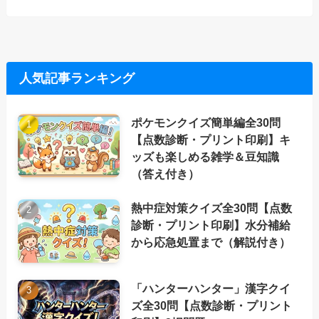
人気記事ランキング
ポケモンクイズ簡単編全30問
【点数診断・プリント印刷】キ
ッズも楽しめる雑学＆豆知識
（答え付き）
熱中症対策クイズ全30問【点数
診断・プリント印刷】水分補給
から応急処置まで（解説付き）
「ハンターハンター」漢字クイ
ズ全30問【点数診断・プリント