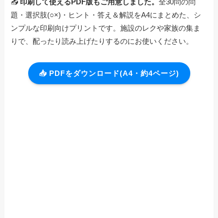
📥
印刷して使えるPDF版もご用意しました。
全30問の問
題・選択肢(○×)・ヒント・答え＆解説をA4にまとめた、シ
ンプルな印刷向けプリントです。施設のレクや家族の集ま
りで、配ったり読み上げたりするのにお使いください。
📥 PDFをダウンロード(A4・約4ページ)