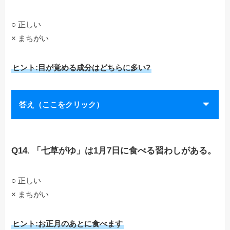
○ 正しい
× まちがい
ヒント:目が覚める成分はどちらに多い?
答え（ここをクリック）
Q14. 「七草がゆ」は1月7日に食べる習わしがある。
○ 正しい
× まちがい
ヒント:お正月のあとに食べます