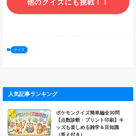
他のクイズにも挑戦！！
クイズ
人気記事ランキング
ポケモンクイズ簡単編全30問
【点数診断・プリント印刷】キ
ッズも楽しめる雑学＆豆知識
（答え付き）