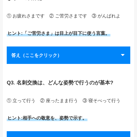
① お疲れさまです ② ご苦労さまです ③ がんばれよ
ヒント:「ご苦労さま」は目上が目下に使う言葉。
答え（ここをクリック）
Q3. 名刺交換は、どんな姿勢で行うのが基本?
① 立って行う ② 座ったまま行う ③ 寝そべって行う
ヒント:相手への敬意を、姿勢で示す。