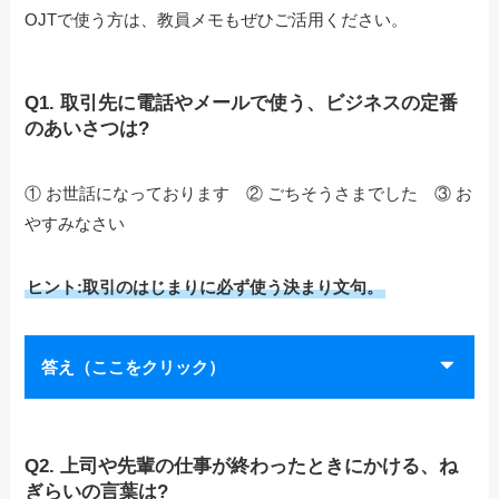
OJTで使う方は、教員メモもぜひご活用ください。
Q1. 取引先に電話やメールで使う、ビジネスの定番
のあいさつは?
① お世話になっております ② ごちそうさまでした ③ お
やすみなさい
ヒント:取引のはじまりに必ず使う決まり文句。
答え（ここをクリック）
Q2. 上司や先輩の仕事が終わったときにかける、ね
ぎらいの言葉は?