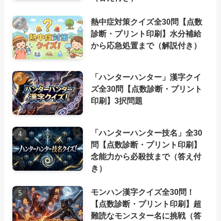
熱中症対策クイズ全30問【点数
診断・プリント印刷】水分補給
から応急処置まで（解説付き）
「ハンターハンター」漢字クイ
ズ全30問【点数診断・プリント
印刷】3択問題
「ハンターハンター技名」全30
問【点数診断・プリント印刷】
念能力から必殺技まで（答え付
き）
モンハン漢字クイズ全30問！
【点数診断・プリント印刷】超
難読なモンスター名に挑戦（答