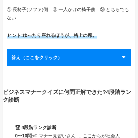
① 長椅子(ソファ)側 ② 一人がけの椅子側 ③ どちらでも
ない
ヒント:ゆったり座れるほうが、格上の席。
答え（ここをクリック）
ビジネスマナークイズに何問正解できた?4段階ラン
ク診断
🏆 4段階ランク診断
0〜10問
:🌱 マナー見習いさん … ここからが社会人