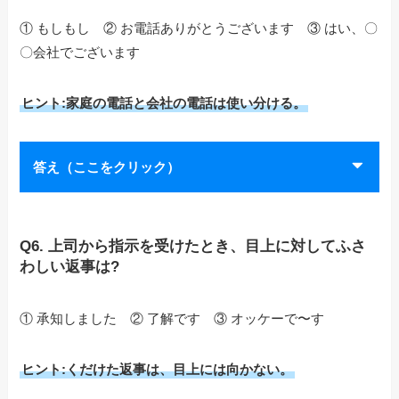
① もしもし ② お電話ありがとうございます ③ はい、〇
〇会社でございます
ヒント:家庭の電話と会社の電話は使い分ける。
答え（ここをクリック）
Q6. 上司から指示を受けたとき、目上に対してふさ
わしい返事は?
① 承知しました ② 了解です ③ オッケーで〜す
ヒント:くだけた返事は、目上には向かない。