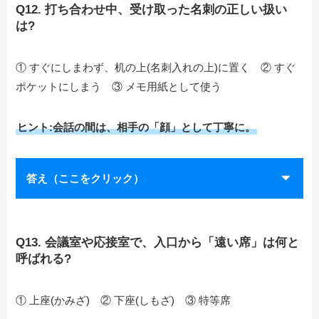
Q12. 打ち合わせ中、受け取った名刺の正しい扱い
は?
① すぐにしまわず、机の上(名刺入れの上)に置く ② すぐ
ポケットにしまう ③ メモ用紙として使う
ヒント:会話の間は、相手の「顔」として丁寧に。
答え（ここをクリック）
Q13. 会議室や応接室で、入口から「遠い席」は何と
呼ばれる?
① 上座(かみざ) ② 下座(しもざ) ③ 特等席