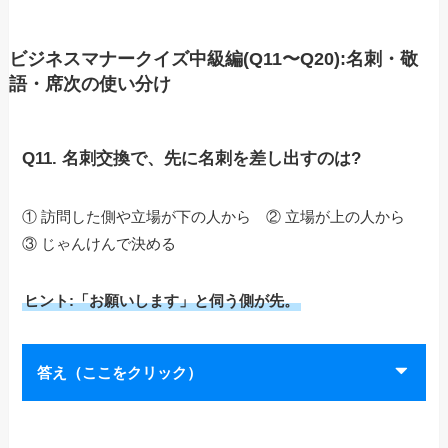
ビジネスマナークイズ中級編(Q11〜Q20):名刺・敬
語・席次の使い分け
Q11. 名刺交換で、先に名刺を差し出すのは?
① 訪問した側や立場が下の人から ② 立場が上の人から
③ じゃんけんで決める
ヒント:「お願いします」と伺う側が先。
答え（ここをクリック）