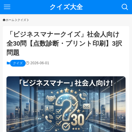
クイズ大全
ホーム
クイズ
「ビジネスマナークイズ」社会人向け
全30問【点数診断・プリント印刷】3択
問題
2026-06-01
クイズ