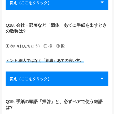
答え（ここをクリック）
Q18. 会社・部署など「団体」あてに手紙を出すとき
の敬称は?
① 御中(おんちゅう) ② 様 ③ 殿
ヒント:個人ではなく「組織」あての言い方。
答え（ここをクリック）
Q19. 手紙の頭語「拝啓」と、必ずペアで使う結語
は?