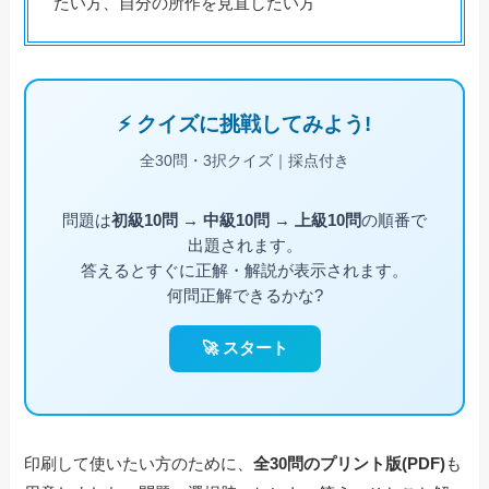
たい方、自分の所作を見直したい方
印刷して使いたい方のために、
全30問のプリント版(PDF)
も