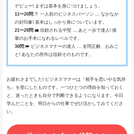
デビュー! まずは基本を身につけましょう。
11〜20問
:👔 一人前のビジネスパーソン … なかなか
の好印象! 基本はしっかり身についています。
21〜29問
:💼 信頼される中堅 … あと一歩で達人! 後
輩のお手本になれるレベルです。
30問
:👑 ビジネスマナーの達人 … 全問正解、おみご
と! あなたの所作は信頼そのものです。
お疲れさまでした! ビジネスマナーは「相手を思いやる気持
ち」を形にしたものです。一つひとつの理由を知っておく
と、迷ったときも自分で判断できるようになります。今日
学んだことを、明日からの仕事でぜひ活かしてみてくださ
い。