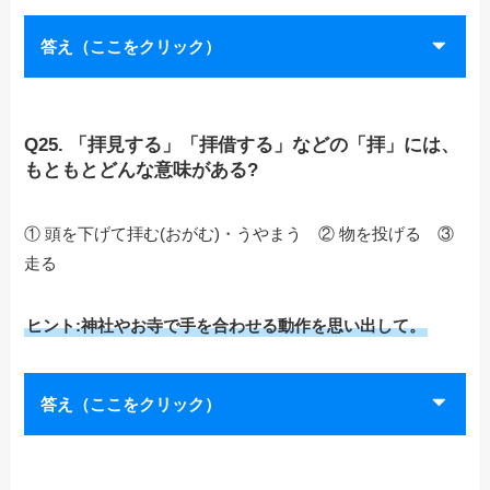
答え（ここをクリック）
Q25. 「拝見する」「拝借する」などの「拝」には、
もともとどんな意味がある?
① 頭を下げて拝む(おがむ)・うやまう ② 物を投げる ③
走る
ヒント:神社やお寺で手を合わせる動作を思い出して。
答え（ここをクリック）