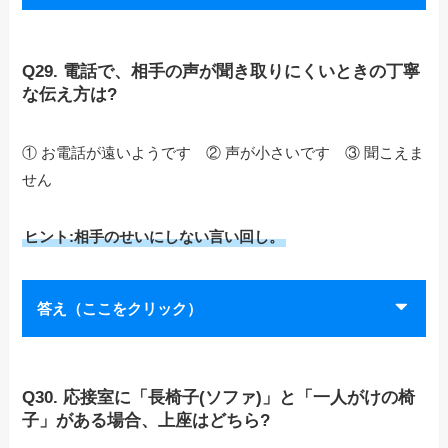
Q29. 電話で、相手の声が聞き取りにくいときの丁寧
な伝え方は?
① お電話が遠いようです ② 声が小さいです ③ 聞こえま
せん
ヒント:相手のせいにしない言い回し。
答え（ここをクリック）
Q30. 応接室に「長椅子(ソファ)」と「一人がけの椅
子」がある場合、上座はどちら?