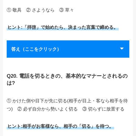
① 敬具 ② さようなら ③ 草々
ヒント:「拝啓」で始めたら、決まった言葉で締める。
答え（ここをクリック）
Q20. 電話を切るときの、基本的なマナーとされるの
は?
① かけた側や目下が先に切る(相手が目上・客なら相手を待
つ) ② 必ず自分から勢いよく切る ③ 切らずに放置する
ヒント:相手がお客様なら、相手の「切る」を待つ。