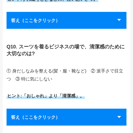
答え（ここをクリック）
Q10. スーツを着るビジネスの場で、清潔感のために
大切なのは?
① 身だしなみを整える(髪・服・靴など) ② 派手さで目立
つ ③ 特に気にしない
ヒント:「おしゃれ」より「清潔感」。
答え（ここをクリック）