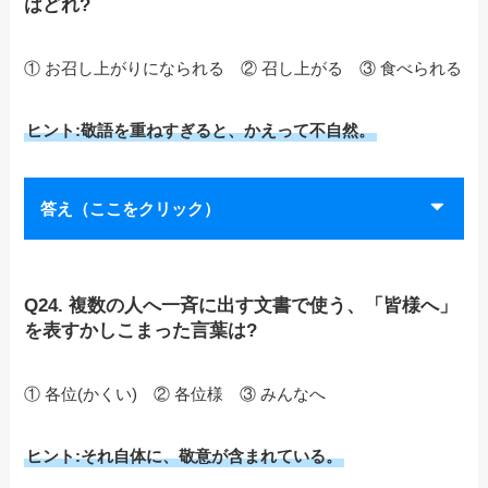
はどれ?
① お召し上がりになられる ② 召し上がる ③ 食べられる
ヒント:敬語を重ねすぎると、かえって不自然。
答え（ここをクリック）
Q24. 複数の人へ一斉に出す文書で使う、「皆様へ」
を表すかしこまった言葉は?
① 各位(かくい) ② 各位様 ③ みんなへ
ヒント:それ自体に、敬意が含まれている。