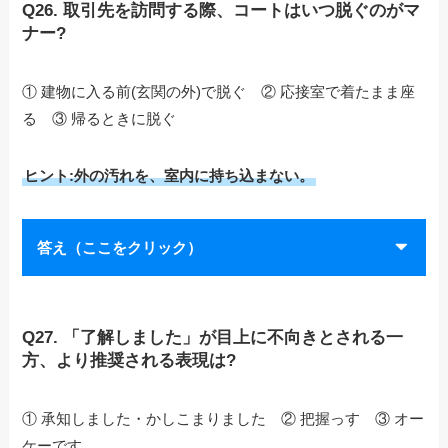
Q26. 取引先を訪問する際、コートはいつ脱ぐのがマ
ナー?
① 建物に入る前(玄関の外)で脱ぐ ② 応接室で着たまま座
る ③ 帰るときに脱ぐ
ヒント:外の汚れを、室内に持ち込まない。
答え（ここをクリック）
Q27. 「了解しました」が目上に不向きとされる一
方、より推奨される表現は?
① 承知しました・かしこまりました ② 把握っす ③ オー
ケーです