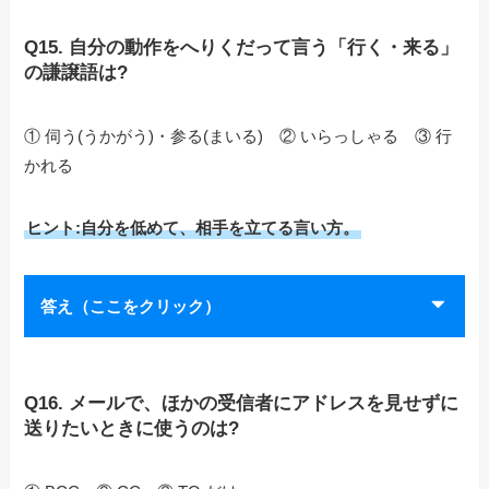
Q15. 自分の動作をへりくだって言う「行く・来る」
の謙譲語は?
① 伺う(うかがう)・参る(まいる) ② いらっしゃる ③ 行
かれる
ヒント:自分を低めて、相手を立てる言い方。
答え（ここをクリック）
Q16. メールで、ほかの受信者にアドレスを見せずに
送りたいときに使うのは?