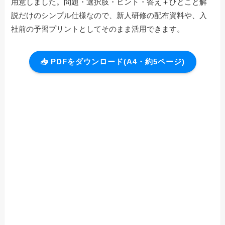
用意しました。問題・選択肢・ヒント・答え＋ひとこと解
説だけのシンプル仕様なので、新人研修の配布資料や、入
社前の予習プリントとしてそのまま活用できます。
📥 PDFをダウンロード(A4・約5ページ)