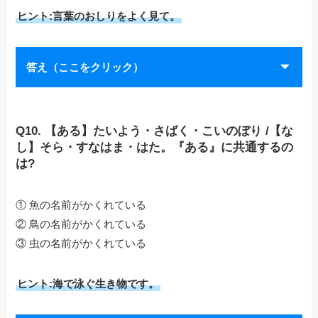
ヒント:言葉のおしりをよく見て。
答え（ここをクリック）
Q10. 【ある】たいよう・さばく・こいのぼり /【な
し】そら・すなはま・はた。『ある』に共通するの
は?
① 魚の名前がかくれている
② 鳥の名前がかくれている
③ 虫の名前がかくれている
ヒント:海で泳ぐ生き物です。