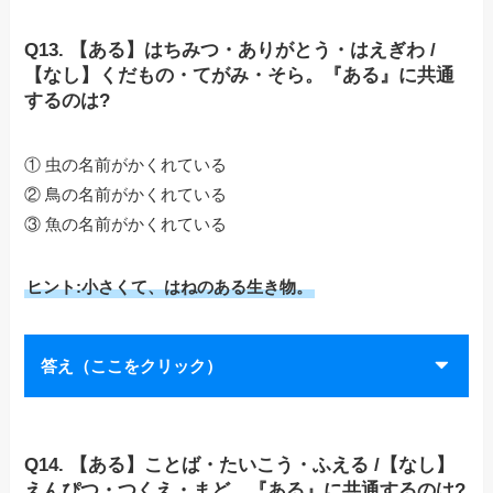
Q13. 【ある】はちみつ・ありがとう・はえぎわ /
【なし】くだもの・てがみ・そら。『ある』に共通
するのは?
① 虫の名前がかくれている
② 鳥の名前がかくれている
③ 魚の名前がかくれている
ヒント:小さくて、はねのある生き物。
答え（ここをクリック）
Q14. 【ある】ことば・たいこう・ふえる /【なし】
えんぴつ・つくえ・まど。『ある』に共通するのは?