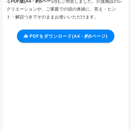
る
PDF版(A4・約5ページ)
もご用意しました。介護施設のレ
クリエーションや、ご家庭での頭の体操に、答え・ヒン
ト・解説つきでそのままお使いいただけます。
📥 PDFをダウンロード(A4・約5ページ)