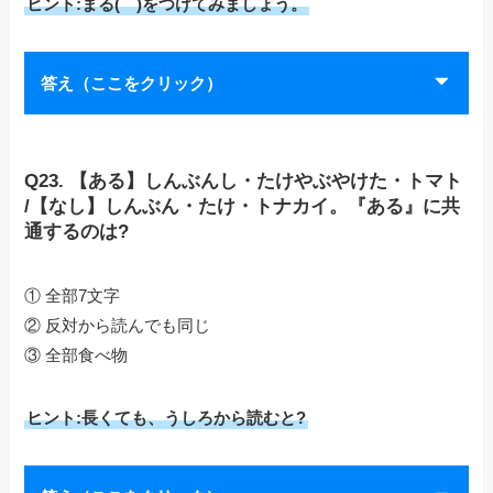
ヒント:まる(゜)をつけてみましょう。
答え（ここをクリック）
Q23. 【ある】しんぶんし・たけやぶやけた・トマト
/【なし】しんぶん・たけ・トナカイ。『ある』に共
通するのは?
① 全部7文字
② 反対から読んでも同じ
③ 全部食べ物
ヒント:長くても、うしろから読むと?