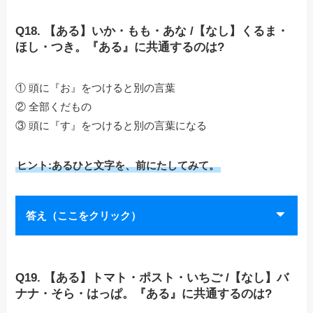
Q18. 【ある】いか・もも・あな /【なし】くるま・
ほし・つき。『ある』に共通するのは?
① 頭に『お』をつけると別の言葉
② 全部くだもの
③ 頭に『す』をつけると別の言葉になる
ヒント:あるひと文字を、前にたしてみて。
答え（ここをクリック）
Q19. 【ある】トマト・ポスト・いちご /【なし】バ
ナナ・そら・はっぱ。『ある』に共通するのは?