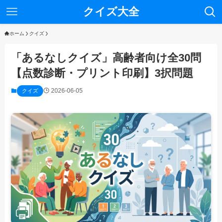
クイズ大全
ホーム
クイズ
「あるなしクイズ」高齢者向け全30問
【点数診断・プリント印刷】3択問題
2026-06-05
クイズ