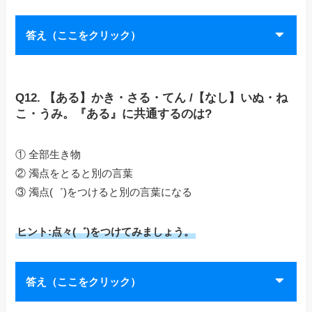
答え（ここをクリック）
Q12. 【ある】かき・さる・てん /【なし】いぬ・ね
こ・うみ。『ある』に共通するのは?
① 全部生き物
② 濁点をとると別の言葉
③ 濁点(゛)をつけると別の言葉になる
ヒント:点々(゛)をつけてみましょう。
答え（ここをクリック）