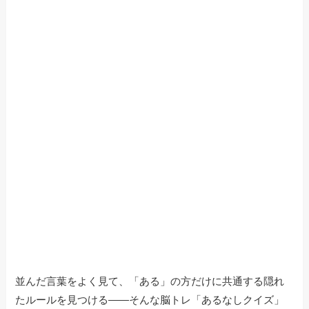
並んだ言葉をよく見て、「ある」の方だけに共通する隠れ
たルールを見つける——そんな脳トレ「あるなしクイズ」