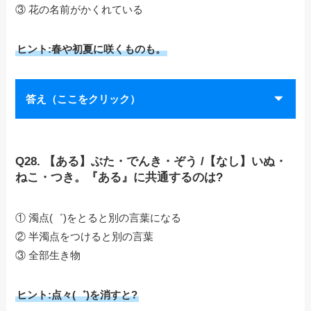
③ 花の名前がかくれている
ヒント:春や初夏に咲くものも。
答え（ここをクリック）
Q28. 【ある】ぶた・でんき・ぞう /【なし】いぬ・
ねこ・つき。『ある』に共通するのは?
① 濁点(゛)をとると別の言葉になる
② 半濁点をつけると別の言葉
③ 全部生き物
ヒント:点々(゛)を消すと?