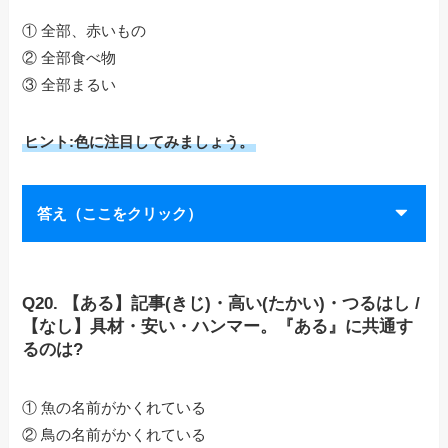
① 全部、赤いもの
② 全部食べ物
③ 全部まるい
ヒント:色に注目してみましょう。
答え（ここをクリック）
Q20. 【ある】記事(きじ)・高い(たかい)・つるはし /
【なし】具材・安い・ハンマー。『ある』に共通す
るのは?
① 魚の名前がかくれている
② 鳥の名前がかくれている