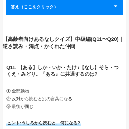
答え（ここをクリック）
【高齢者向けあるなしクイズ】中級編(Q11〜Q20)｜
逆さ読み・濁点・かくれた仲間
Q11. 【ある】しか・いか・たけ /【なし】そら・つ
くえ・みどり。『ある』に共通するのは?
① 全部動物
② 反対から読むと別の言葉になる
③ 最後が同じ
ヒント:うしろから読むと、何になる?