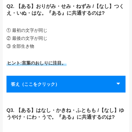
Q2. 【ある】おりがみ・せみ・ねずみ /【なし】つく
え・いぬ・はな。『ある』に共通するのは?
① 最初の文字が同じ
② 最後の文字が同じ
③ 全部生き物
ヒント:言葉のおしりに注目。
答え（ここをクリック）
Q3. 【ある】はなし・かきね・ふともも /【なし】ゆ
うやけ・にわ・うで。『ある』に共通するのは?