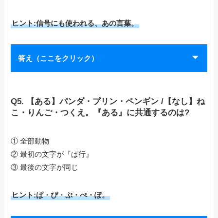
ヒント:信号にも使われる、あの言葉。
答え（ここをクリック）
Q5. 【ある】パンダ・プリン・ペンギン /【なし】ね
こ・りんご・つくえ。『ある』に共通するのは?
① 全部動物
② 最初の文字が『ぱ行』
③ 最後の文字が同じ
ヒント:ぱ・ぴ・ぷ・ぺ・ぽ。