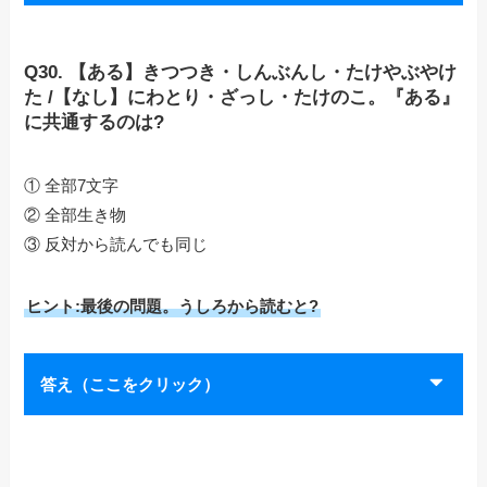
Q30. 【ある】きつつき・しんぶんし・たけやぶやけ
た /【なし】にわとり・ざっし・たけのこ。『ある』
に共通するのは?
① 全部7文字
② 全部生き物
③ 反対から読んでも同じ
ヒント:最後の問題。うしろから読むと?
答え（ここをクリック）