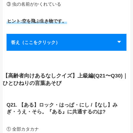
③ 虫の名前がかくれている
ヒント:空を飛ぶ生き物です。
答え（ここをクリック）
【高齢者向けあるなしクイズ】上級編(Q21〜Q30)｜
ひとひねりの言葉あそび
Q21. 【ある】ロック・はっぱ・にし /【なし】み
ぎ・うえ・そら。『ある』に共通するのは?
① 全部カタカナ