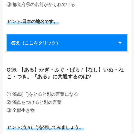
③ 都道府県の名前がかくれている
ヒント:日本の地名です。
答え（ここをクリック）
Q16. 【ある】かぎ・ふぐ・ばら /【なし】いぬ・ね
こ・つき。『ある』に共通するのは?
① 濁点(゛)をとると別の言葉になる
② 濁点をつけると別の言葉
③ 全部生き物
ヒント:点々(゛)を消してみましょう。